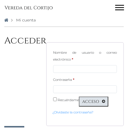
Mi cuenta
Acceder
Nombre de usuario o correo
Obligatorio
electrónico
*
Obligatorio
Contraseña
*
Recuérdame
ACCESO
¿Olvidaste la contraseña?