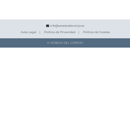
info@veredadelcortijo.es
Aviso Legal
Política de Privacidad
Política de Cookies
© VEREDA DEL CORTIJO